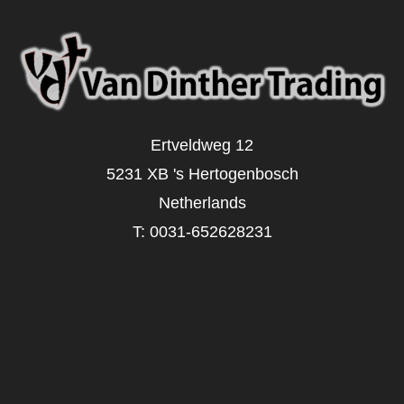
Ertveldweg 12
5231 XB 's Hertogenbosch
Netherlands
T:
0031-652628231