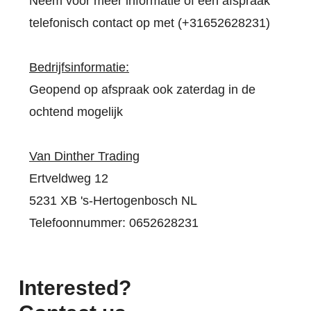
Neem voor meer informatie of een afspraak
telefonisch contact op met (+31652628231)
Bedrijfsinformatie:
Geopend op afspraak ook zaterdag in de
ochtend mogelijk
Van Dinther Trading
Ertveldweg 12
5231 XB 's-Hertogenbosch NL
Telefoonnummer: 0652628231
Interested?