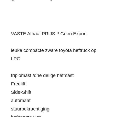
VASTE Afhaal PRIJS !! Geen Export
leuke compacte zware toyota heftruck op
LPG
triplomast /drie delige hefmast
Freelift
Side-Shift
automaat
stuurbekrachtiging