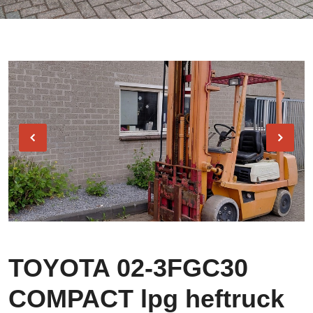
TOYOTA 02-3FGC30
COMPACT lpg heftruck