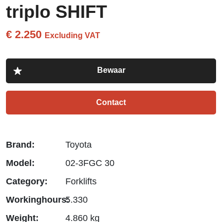
triplo SHIFT
€ 2.250
Excluding VAT
Contact
Brand:
Toyota
Model:
02-3FGC 30
Category:
Forklifts
Workinghours:
5.330
Weight:
4.860 kg