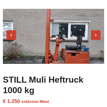
STILL Muli Heftruck
1000 kg
€ 1.250
exklusive Mwst