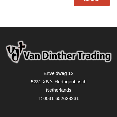
Ertveldweg 12
5231 XB 's Hertogenbosch
Netherlands
T:
0031-652628231