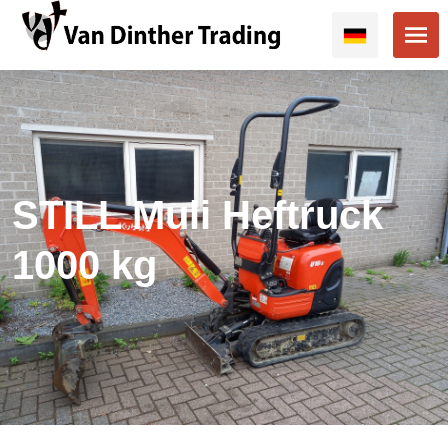
STILL Muli Heftruck
1000 kg